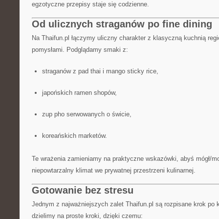
egzotyczne przepisy staje się codzienne.
Od ulicznych straganów po fine dining
Na Thaifun.pl łączymy uliczny charakter z klasyczną kuchnią regi
pomysłami. Podglądamy smaki z:
straganów z pad thai i mango sticky rice,
japońskich ramen shopów,
zup pho serwowanych o świcie,
koreańskich marketów.
Te wrażenia zamieniamy na praktyczne wskazówki, abyś mógł/mo
niepowtarzalny klimat we prywatnej przestrzeni kulinarnej.
Gotowanie bez stresu
Jednym z najważniejszych zalet Thaifun.pl są rozpisane krok po 
dzielimy na proste kroki, dzięki czemu: