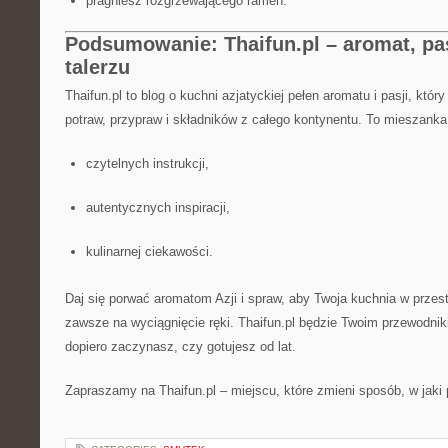
pragniesz rozgrzewającego ramen.
Podsumowanie: Thaifun.pl – aromat, pas
talerzu
Thaifun.pl to blog o kuchni azjatyckiej pełen aromatu i pasji, któ
potraw, przypraw i składników z całego kontynentu. To mieszanka
czytelnych instrukcji,
autentycznych inspiracji,
kulinarnej ciekawości.
Daj się porwać aromatom Azji i spraw, aby Twoja kuchnia w przestr
zawsze na wyciągnięcie ręki. Thaifun.pl będzie Twoim przewodnik
dopiero zaczynasz, czy gotujesz od lat.
Zapraszamy na Thaifun.pl – miejscu, które zmieni sposób, w jaki