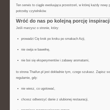
Ten serwis to ciągle ewoluująca przestrzeń, w której każdy nowy 
potrzeby czytelników.
Wróć do nas po kolejną porcję inspiracj
Jeśli marzysz o stronie, który:
prowadzi Cię krok po kroku po smakach Azji,
nie owija w bawełnę,
nie boi się eksperymentów i zabawy aromatami,
to strona Thaifun.pl jest dokładnie tym, czego szukasz. Zapisz s
regularnie, gdy:
nie wiesz, co ugotować,
chcesz odtworzyć danie z ulubionej restauracji,