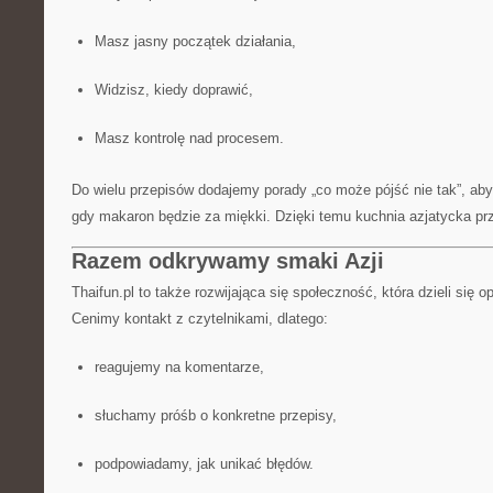
Masz jasny początek działania,
Widzisz, kiedy doprawić,
Masz kontrolę nad procesem.
Do wielu przepisów dodajemy porady „co może pójść nie tak”, abyś
gdy makaron będzie za miękki. Dzięki temu kuchnia azjatycka prz
Razem odkrywamy smaki Azji
Thaifun.pl to także rozwijająca się społeczność, która dzieli się o
Cenimy kontakt z czytelnikami, dlatego:
reagujemy na komentarze,
słuchamy próśb o konkretne przepisy,
podpowiadamy, jak unikać błędów.