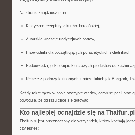
Na stronie znajdziesz m.in.:
Klasyczne receptury z kuchni koreańskiej,
Autorskie wariacje tradycyjnych potraw,
Przewodniki dla początkujących po azjatyckich składnikach,
Podpowiedzi, gdzie kupić kluczowych produktów do kuchni azj
Relacje z podróży kulinarnych z miast takich jak Bangkok, Tok
Każdy tekst łączy w sobie szczyptę wiedzy, odrobinę pasji oraz ap
powodują, że od razu chce się gotować.
Kto najlepiej odnajdzie się na Thaifun.pl
Thaifun.pl jest przeznaczony dla wszystkich, którzy kochają jedze
czy jesteś: