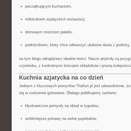
początkującym kucharzem,
miłośnikiem azjatyckich restauracji,
domowym mistrzem patelni,
podróżnikiem, który chce odtworzyć ulubione dania z podróży,
na tym blogu odnajdziesz idealne treści. Nasze artykuły są przy
czytelniku, z konkretnymi ilościami składników i prostą kolejności
Kuchnia azjatycka na co dzień
Jednym z kluczowych pomysłów Thaifun.pl jest udowodnienie, że 
się w codzienne gotowanie. Dlatego publikujemy zarówno:
błyskawiczne pomysły na obiad w tygodniu,
ambitniejsze potrawy na wolne popołudnie,