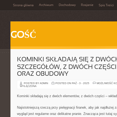
Archiwum
Dochodowy
Rosjanie
Strona główna
Spis Treści
GOŚĆ
KOMINKI SKŁADAJĄ SIĘ Z DWÓC
SZCZEGÓŁÓW, Z DWÓCH CZĘŚCI
ORAZ OBUDOWY
POSTED BY ADMIN
POSTED ON PAŹ - 3 - 2025
MOŻLIWOŚĆ K
WYŁĄCZONA
Kominki składają się z dwóch elementów, z dwóch części – wkła
Najistotniejszą rzeczą przy pielęgnacji firanek, aby jak najdłużej
wygląd jest regularne oraz delikatne pranie. Znacząca jest tutaj