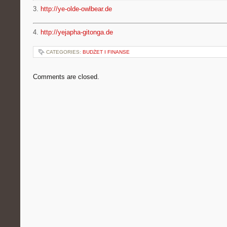
3.
http://ye-olde-owlbear.de
4.
http://yejapha-gitonga.de
CATEGORIES:
BUDŻET I FINANSE
Comments are closed.