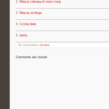
2.
Więcej ciekawych treści tutaj
3.
Więcej na blogu
4.
Czytaj dalej
5.
wpisy
CATEGORIES:
OD WAS
Comments are closed.