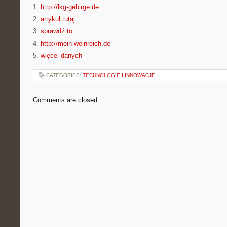
1.
http://lkg-gebirge.de
2.
artykuł tutaj
3.
sprawdź to
4.
http://mein-weinreich.de
5.
więcej danych
CATEGORIES:
TECHNOLOGIE I INNOWACJE
Comments are closed.