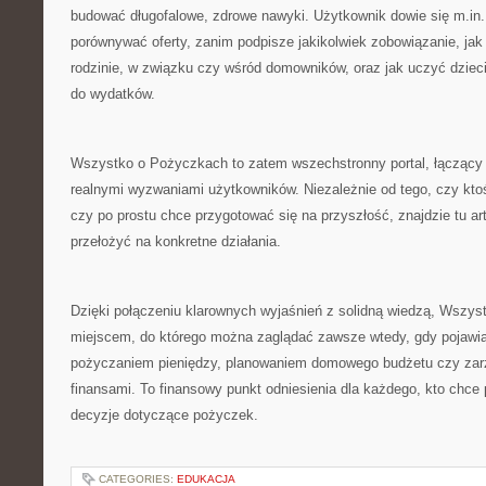
budować długofalowe, zdrowe nawyki. Użytkownik dowie się m.in.
porównywać oferty, zanim podpisze jakikolwiek zobowiązanie, ja
rodzinie, w związku czy wśród domowników, oraz jak uczyć dziec
do wydatków.
Wszystko o Pożyczkach to zatem wszechstronny portal, łączący 
realnymi wyzwaniami użytkowników. Niezależnie od tego, czy kto
czy po prostu chce przygotować się na przyszłość, znajdzie tu ar
przełożyć na konkretne działania.
Dzięki połączeniu klarownych wyjaśnień z solidną wiedzą, Wszys
miejscem, do którego można zaglądać zawsze wtedy, gdy pojawia
pożyczaniem pieniędzy, planowaniem domowego budżetu czy za
finansami. To finansowy punkt odniesienia dla każdego, kto chc
decyzje dotyczące pożyczek.
CATEGORIES:
EDUKACJA