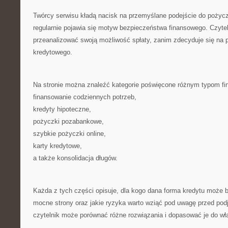
Twórcy serwisu kładą nacisk na przemyślane podejście do pożycz
regularnie pojawia się motyw bezpieczeństwa finansowego. Czyteln
przeanalizować swoją możliwość spłaty, zanim zdecyduje się na p
kredytowego.
Na stronie można znaleźć kategorie poświęcone różnym typom fi
finansowanie codziennych potrzeb,
kredyty hipoteczne,
pożyczki pozabankowe,
szybkie pożyczki online,
karty kredytowe,
a także konsolidacja długów.
Każda z tych części opisuje, dla kogo dana forma kredytu może by
mocne strony oraz jakie ryzyka warto wziąć pod uwagę przed pod
czytelnik może porównać różne rozwiązania i dopasować je do w