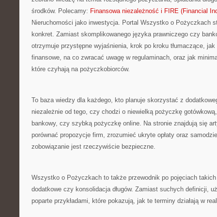
środków. Polecamy:
Finansowa niezależność i FIRE (Financial In
Nieruchomości jako inwestycja. Portal Wszystko o Pożyczkach st
konkret. Zamiast skomplikowanego języka prawniczego czy bank
otrzymuje przystępne wyjaśnienia, krok po kroku tłumaczące, jak
finansowe, na co zwracać uwagę w regulaminach, oraz jak minim
które czyhają na pożyczkobiorców.
To baza wiedzy dla każdego, kto planuje skorzystać z dodatkowe
niezależnie od tego, czy chodzi o niewielką pożyczkę gotówkową
bankowy, czy szybką pożyczkę online. Na stronie znajdują się ar
porównać propozycje firm, zrozumieć ukryte opłaty oraz samodzie
zobowiązanie jest rzeczywiście bezpieczne.
Wszystko o Pożyczkach to także przewodnik po pojęciach takich
dodatkowe czy konsolidacja długów. Zamiast suchych definicji, u
poparte przykładami, które pokazują, jak te terminy działają w re