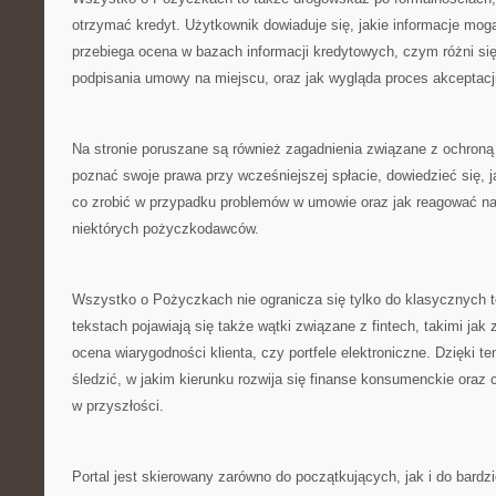
otrzymać kredyt. Użytkownik dowiaduje się, jakie informacje mo
przebiega ocena w bazach informacji kredytowych, czym różni si
podpisania umowy na miejscu, oraz jak wygląda proces akceptacji
Na stronie poruszane są również zagadnienia związane z ochroną 
poznać swoje prawa przy wcześniejszej spłacie, dowiedzieć się, 
co zrobić w przypadku problemów w umowie oraz jak reagować n
niektórych pożyczkodawców.
Wszystko o Pożyczkach nie ogranicza się tylko do klasycznych
tekstach pojawiają się także wątki związane z fintech, takimi ja
ocena wiarygodności klienta, czy portfele elektroniczne. Dzięki 
śledzić, w jakim kierunku rozwija się finanse konsumenckie ora
w przyszłości.
Portal jest skierowany zarówno do początkujących, jak i do bard