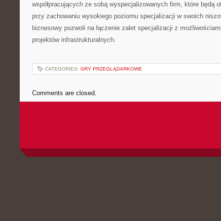
współpracujących ze sobą wyspecjalizowanych firm, które będą 
przy zachowaniu wysokiego poziomu specjalizacji w swoich nisz
biznesowy pozwoli na łączenie zalet specjalizacji z możliwościami
projektów infrastrukturalnych.
CATEGORIES:
GRY PRZEGLĄDARKOWE
Comments are closed.