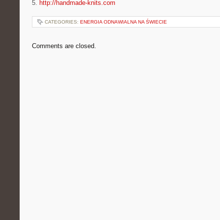
5.
http://handmade-knits.com
CATEGORIES:
ENERGIA ODNAWIALNA NA ŚWIECIE
Comments are closed.