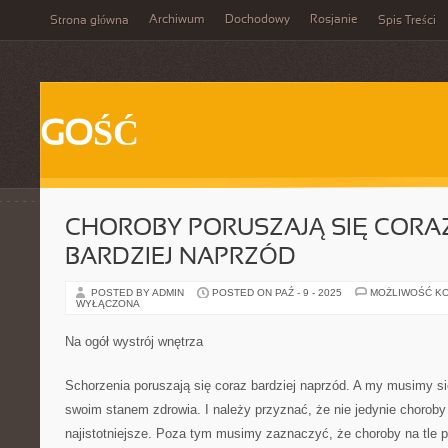
Archiwum
Dochodowy
Rosjanie
Strona główna
Spis Treści
GOŚĆ
CHOROBY PORUSZAJĄ SIĘ CORAZ
BARDZIEJ NAPRZÓD
POSTED BY ADMIN
POSTED ON PAŹ - 9 - 2025
MOŻLIWOŚĆ K
WYŁĄCZONA
Na ogół wystrój wnętrza
Schorzenia poruszają się coraz bardziej naprzód. A my musimy s
swoim stanem zdrowia. I należy przyznać, że nie jedynie choroby 
najistotniejsze. Poza tym musimy zaznaczyć, że choroby na tle