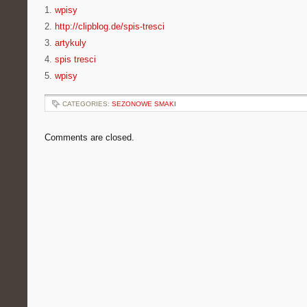
1.
wpisy
2.
http://clipblog.de/spis-tresci
3.
artykuly
4.
spis tresci
5.
wpisy
CATEGORIES:
SEZONOWE SMAKI
Comments are closed.