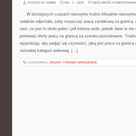
POSTED BY ADMIN
SIE - 2 - 2025
MOŻLIWOŚĆ KOMENTOWAN
W dzisiejszych czasach niezwykle trudno Aktualnie niezwykle t
rodaków odjechało, żeby rozpocząć pracę zarobkową za granicą. 
nam, ze jest to około jeden i pół miliona osób, jednak dane te nie 
ponieważ oferty pracy za granicą są szeroko poszukiwane. Trudno
wyjeżdżają, aby podjąć się czynności, jaką jest praca za granicą
rozmaitej kategorii wiekowej. […]
CATEGORIES:
ZASADY I PRAWO HARCERSKIE