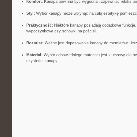
Komfort:
Kanapa powinna być wygodna ⁢i zapewniać relaks po
Styl:
Wybór kanapy może wpłynąć na całą estetykę pomieszc
Praktyczność:
Niektóre kanapy posiadają dodatkowe funkcje, 
wypoczynkowe czy‌ schowki na pościel.
Rozmiar:
Ważne jest dopasowanie kanapy do rozmiarów i ‍kszt
Materiał:
Wybór odpowiedniego materiału jest kluczowy dla trw
czystości ‍kanapy.