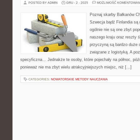
POSTED BY ADMIN
GRU - 2 - 2025
MOŻLIWOŚĆ KOMENTOWAN
Poznaj skarby Bałkanów Ch
Szwecja bądź Finlandia są 
ogólnie nie są one zbyt pop
naszego kraju oraz reszty 
przyczyną są bardzo duże ce
związane z logistyką. A po
specyficzna… Jednakże te osoby, które pojechały na północ, póź
ponieważ nie ma zbyt wielu atrakcyjniejszych miejsc, niż […]
CATEGORIES:
NOWATORSKIE METODY NAUCZANIA