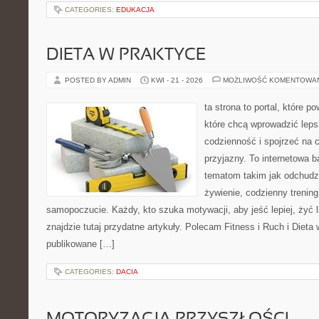
CATEGORIES:
EDUKACJA
DIETA W PRAKTYCE
POSTED BY ADMIN
KWI - 21 - 2026
MOŻLIWOŚĆ KOMENTOWA
ta strona to portal, które 
które chcą wprowadzić leps
codzienność i spojrzeć na 
przyjazny. To internetowa 
tematom takim jak odchudz
żywienie, codzienny trening
samopoczucie. Każdy, kto szuka motywacji, aby jeść lepiej, żyć lż
znajdzie tutaj przydatne artykuły. Polecam Fitness i Ruch i Dieta
publikowane […]
CATEGORIES:
DACIA