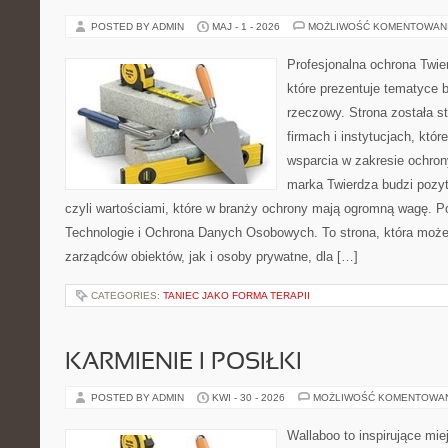
POSTED BY ADMIN
MAJ - 1 - 2026
MOŻLIWOŚĆ KOMENTOWAN
Profesjonalna ochrona Twier
które prezentuje tematyce
rzeczowy. Strona została s
firmach i instytucjach, któr
wsparcia w zakresie ochro
marka Twierdza budzi pozy
czyli wartościami, które w branży ochrony mają ogromną wagę.
Technologie i Ochrona Danych Osobowych. To strona, która moż
zarządców obiektów, jak i osoby prywatne, dla […]
CATEGORIES:
TANIEC JAKO FORMA TERAPII
KARMIENIE I POSIŁKI
POSTED BY ADMIN
KWI - 30 - 2026
MOŻLIWOŚĆ KOMENTOWA
Wallaboo to inspirujące mie