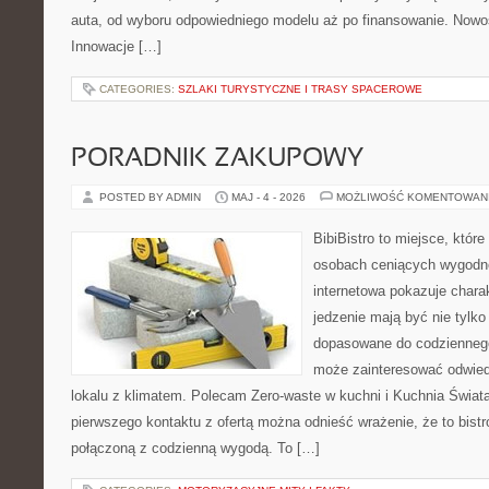
auta, od wyboru odpowiedniego modelu aż po finansowanie. Nowoś
Innowacje […]
CATEGORIES:
SZLAKI TURYSTYCZNE I TRASY SPACEROWE
PORADNIK ZAKUPOWY
POSTED BY ADMIN
MAJ - 4 - 2026
MOŻLIWOŚĆ KOMENTOWAN
BibiBistro to miejsce, które
osobach ceniących wygodne
internetowa pokazuje chara
jedzenie mają być nie tylko
dopasowane do codziennego 
może zainteresować odwie
lokalu z klimatem. Polecam Zero-waste w kuchni i Kuchnia Świat
pierwszego kontaktu z ofertą można odnieść wrażenie, że to bist
połączoną z codzienną wygodą. To […]