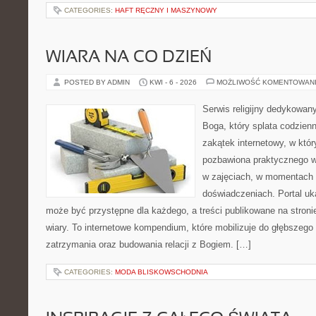
CATEGORIES:
HAFT RĘCZNY I MASZYNOWY
WIARA NA CO DZIEŃ
POSTED BY ADMIN
KWI - 6 - 2026
MOŻLIWOŚĆ KOMENTOWAN
Serwis religijny dedykowan
Boga, który splata codzien
zakątek internetowy, w któr
pozbawiona praktycznego w
w zajęciach, w momentach 
doświadczeniach. Portal uk
może być przystępne dla każdego, a treści publikowane na stronie
wiary. To internetowe kompendium, które mobilizuje do głębszeg
zatrzymania oraz budowania relacji z Bogiem. […]
CATEGORIES:
MODA BLISKOWSCHODNIA