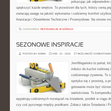
pokazując jak odpowiednio 
upiększyć każde wnętrze. To przestrzeń dla tych, którzy cenią pi
zwracają uwagę na jakość wykonania i codzienny komfort użytkowa
Aranżacje i Oświetlenie Techniczne i Przemysłowe. Na stronie m
CATEGORIES:
RESTAURACJE W GÓRACH
SEZONOWE INSPIRACJE
POSTED BY ADMIN
KWI - 23 - 2026
MOŻLIWOŚĆ KOMENTOWA
JemWegańsko to portal, któ
miłości do kuchni roślinnej
codziennego żywienia. To s
spotyka się z prostotą, a p
gotowanie może być różnoro
wartościowa. To kompendiu
wypatrują codziennych rozwiązań na śniadanie, posiłek w ciągu dn
czy coś pysznego między posiłkami. Zobacz także Śniadania i Prz