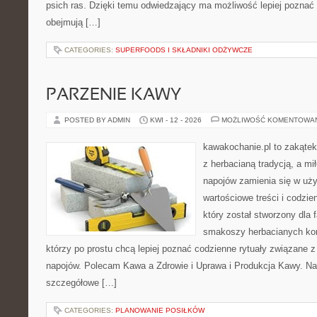
psich ras. Dzięki temu odwiedzający ma możliwość lepiej poznać 
obejmują […]
CATEGORIES:
SUPERFOODS I SKŁADNIKI ODŻYWCZE
PARZENIE KAWY
POSTED BY ADMIN
KWI - 12 - 2026
MOŻLIWOŚĆ KOMENTOWA
kawakochanie.pl to zakątek
z herbacianą tradycją, a m
napojów zamienia się w uż
wartościowe treści i codzie
który został stworzony dla 
smakoszy herbacianych kom
którzy po prostu chcą lepiej poznać codzienne rytuały związane
napojów. Polecam Kawa a Zdrowie i Uprawa i Produkcja Kawy. Na
szczegółowe […]
CATEGORIES:
PLANOWANIE POSIŁKÓW