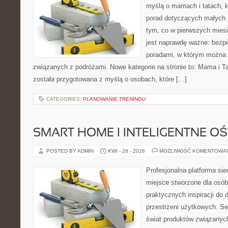
myślą o mamach i tatach, 
porad dotyczących małych d
tym, co w pierwszych miesi
jest naprawdę ważne: bezpi
poradami, w którym można 
związanych z podróżami. Nowe kategorie na stronie to: Mama i Ta
została przygotowana z myślą o osobach, które […]
CATEGORIES:
PLANOWANIE TRENINGU
SMART HOME I INTELIGENTNE OŚ
POSTED BY ADMIN
KWI - 28 - 2026
MOŻLIWOŚĆ KOMENTOWA
Profesjonalna platforma si
miejsce stworzone dla osób
praktycznych inspiracji do 
przestrzeni użytkowych. Se
świat produktów związanych