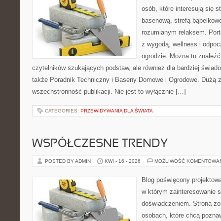
osób, które interesują się s
basenową, strefą bąbelkowe
rozumianym relaksem. Port
z wygodą, wellness i odpo
ogrodzie. Można tu znaleźć
czytelników szukających podstaw, ale również dla bardziej świa
także Poradnik Techniczny i Baseny Domowe i Ogrodowe. Dużą za
wszechstronność publikacji. Nie jest to wyłącznie […]
CATEGORIES:
PRZEWIDYWANIA DLA ŚWIATA
WSPÓŁCZESNE TRENDY
POSTED BY ADMIN
KWI - 16 - 2026
MOŻLIWOŚĆ KOMENTOWA
Blog poświęcony projektowa
w którym zainteresowanie s
doświadczeniem. Strona zo
osobach, które chcą poznaw