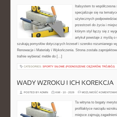
Italsystem to współczesna s
specjalizuje się na tematy
użytecznych podpowiedziac
przestrzeń do życia i miejs
którym styl łączy się z wy
artykuł powstaje z myślą o
szukają pomysłów dotyczących krzeseł i szeroko rozumianego wy
Renowacje i Materiały i Wykończenia. Strona została zaprojektow
trafnie wybierać meble do […]
CATEGORIES:
SPORTY SIŁOWE (PODNOSZENIE CIĘŻARÓW, TRÓJBÓJ)
WADY WZROKU I ICH KOREKCJA
POSTED BY ADMIN
KWI - 10 - 2026
MOŻLIWOŚĆ KOMENTOWA
Ta witryna to bogaty meryt
profilaktyce narządu wzroku
miejsce zajmują zagadnieni