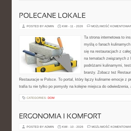
POLECANE LOKALE
POSTED BY ADMIN
KWI - 11 - 2026
MOŻLIWOŚĆ KOMENTOWA
Ta strona internetowa to in
myślą o fanach kulinarnych 
się na restauracjach z całe
na tematach związanych z l
podróżami kulinarnymi, tes
branży. Zobacz też Restaur
Restauracje w Polsce. To portal, który łączy kulinarne emocje z 
trafia tu nie tylko po pomysły na kolejne miejsca do odwiedzenia,
CATEGORIES:
DOM
ERGONOMIA I KOMFORT
POSTED BY ADMIN
KWI - 10 - 2026
MOŻLIWOŚĆ KOMENTOWA