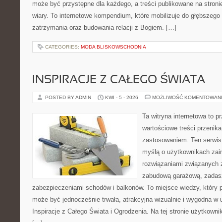
może być przystępne dla każdego, a treści publikowane na stronie
wiary. To internetowe kompendium, które mobilizuje do głębszeg
zatrzymania oraz budowania relacji z Bogiem. […]
CATEGORIES:
MODA BLISKOWSCHODNIA
INSPIRACJE Z CAŁEGO ŚWIATA
POSTED BY ADMIN
KWI - 5 - 2026
MOŻLIWOŚĆ KOMENTOWAN
Ta witryna internetowa to p
wartościowe treści przenik
zastosowaniem. Ten serwis
myślą o użytkownikach zai
rozwiązaniami związanych z
zabudową garażową, zadasz
zabezpieczeniami schodów i balkonów. To miejsce wiedzy, który 
może być jednocześnie trwała, atrakcyjna wizualnie i wygodna w
Inspiracje z Całego Świata i Ogrodzenia. Na tej stronie użytkownik