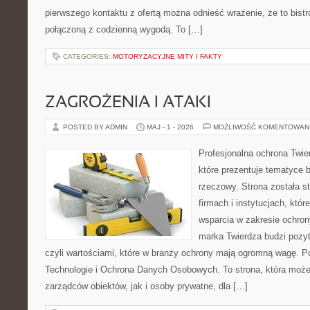
pierwszego kontaktu z ofertą można odnieść wrażenie, że to bist
połączoną z codzienną wygodą. To […]
CATEGORIES:
MOTORYZACYJNE MITY I FAKTY
ZAGROŻENIA I ATAKI
POSTED BY ADMIN
MAJ - 1 - 2026
MOŻLIWOŚĆ KOMENTOWAN
Profesjonalna ochrona Twier
które prezentuje tematyce
rzeczowy. Strona została s
firmach i instytucjach, któr
wsparcia w zakresie ochro
marka Twierdza budzi pozy
czyli wartościami, które w branży ochrony mają ogromną wagę.
Technologie i Ochrona Danych Osobowych. To strona, która moż
zarządców obiektów, jak i osoby prywatne, dla […]