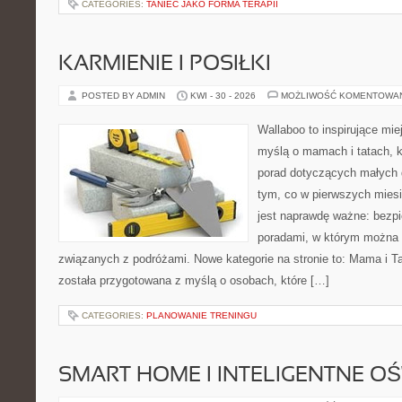
CATEGORIES:
TANIEC JAKO FORMA TERAPII
KARMIENIE I POSIŁKI
POSTED BY ADMIN
KWI - 30 - 2026
MOŻLIWOŚĆ KOMENTOWA
Wallaboo to inspirujące mie
myślą o mamach i tatach, 
porad dotyczących małych d
tym, co w pierwszych miesi
jest naprawdę ważne: bezpi
poradami, w którym można 
związanych z podróżami. Nowe kategorie na stronie to: Mama i Ta
została przygotowana z myślą o osobach, które […]
CATEGORIES:
PLANOWANIE TRENINGU
SMART HOME I INTELIGENTNE OŚ