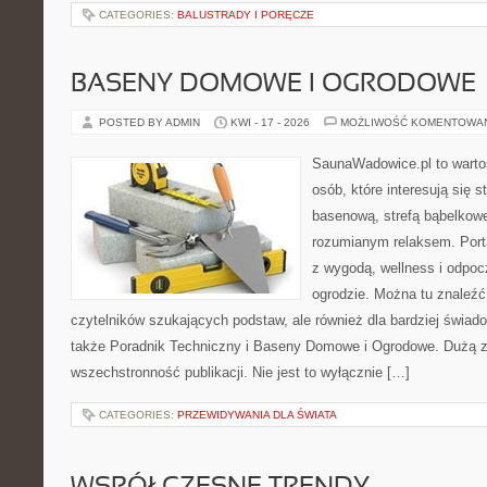
CATEGORIES:
BALUSTRADY I PORĘCZE
BASENY DOMOWE I OGRODOWE
POSTED BY ADMIN
KWI - 17 - 2026
MOŻLIWOŚĆ KOMENTOWA
SaunaWadowice.pl to wartoś
osób, które interesują się s
basenową, strefą bąbelkowe
rozumianym relaksem. Port
z wygodą, wellness i odpo
ogrodzie. Można tu znaleźć
czytelników szukających podstaw, ale również dla bardziej świa
także Poradnik Techniczny i Baseny Domowe i Ogrodowe. Dużą za
wszechstronność publikacji. Nie jest to wyłącznie […]
CATEGORIES:
PRZEWIDYWANIA DLA ŚWIATA