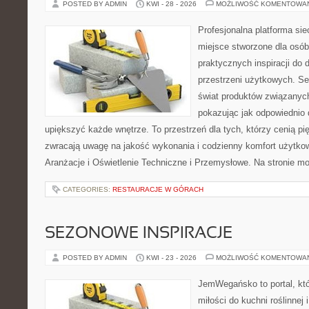
POSTED BY ADMIN
KWI - 28 - 2026
MOŻLIWOŚĆ KOMENTOWA
Profesjonalna platforma si
miejsce stworzone dla osób
praktycznych inspiracji do 
przestrzeni użytkowych. Se
świat produktów związanych
pokazując jak odpowiednio 
upiększyć każde wnętrze. To przestrzeń dla tych, którzy cenią pi
zwracają uwagę na jakość wykonania i codzienny komfort użytkowa
Aranżacje i Oświetlenie Techniczne i Przemysłowe. Na stronie m
CATEGORIES:
RESTAURACJE W GÓRACH
SEZONOWE INSPIRACJE
POSTED BY ADMIN
KWI - 23 - 2026
MOŻLIWOŚĆ KOMENTOWA
JemWegańsko to portal, któ
miłości do kuchni roślinnej