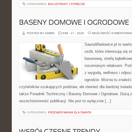
CATEGORIES:
BALUSTRADY I PORĘCZE
BASENY DOMOWE I OGRODOWE
POSTED BY ADMIN
KWI - 17 - 2026
MOŻLIWOŚĆ KOMENTOWA
SaunaWadowice.pl to wartoś
osób, które interesują się s
basenową, strefą bąbelkowe
rozumianym relaksem. Port
z wygodą, wellness i odpo
ogrodzie. Można tu znaleźć
czytelników szukających podstaw, ale również dla bardziej świa
także Poradnik Techniczny i Baseny Domowe i Ogrodowe. Dużą za
wszechstronność publikacji. Nie jest to wyłącznie […]
CATEGORIES:
PRZEWIDYWANIA DLA ŚWIATA