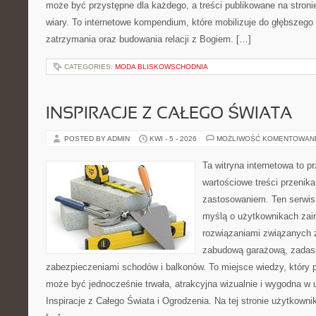
może być przystępne dla każdego, a treści publikowane na stronie
wiary. To internetowe kompendium, które mobilizuje do głębszeg
zatrzymania oraz budowania relacji z Bogiem. […]
CATEGORIES:
MODA BLISKOWSCHODNIA
INSPIRACJE Z CAŁEGO ŚWIATA
POSTED BY ADMIN
KWI - 5 - 2026
MOŻLIWOŚĆ KOMENTOWAN
Ta witryna internetowa to p
wartościowe treści przenik
zastosowaniem. Ten serwis
myślą o użytkownikach zai
rozwiązaniami związanych z
zabudową garażową, zadasz
zabezpieczeniami schodów i balkonów. To miejsce wiedzy, który 
może być jednocześnie trwała, atrakcyjna wizualnie i wygodna w
Inspiracje z Całego Świata i Ogrodzenia. Na tej stronie użytkownik