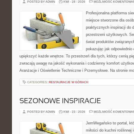
POSTED BY ADMIN
KWI - 28 - 2026
MOŻLIWOŚĆ KOMENTOWA
Profesjonalna platforma si
miejsce stworzone dla osób
praktycznych inspiracji do 
przestrzeni użytkowych. Se
świat produktów związanych
pokazując jak odpowiednio 
upiększyć każde wnętrze. To przestrzeń dla tych, którzy cenią pi
zwracają uwagę na jakość wykonania i codzienny komfort użytkowa
Aranżacje i Oświetlenie Techniczne i Przemysłowe. Na stronie m
CATEGORIES:
RESTAURACJE W GÓRACH
SEZONOWE INSPIRACJE
POSTED BY ADMIN
KWI - 23 - 2026
MOŻLIWOŚĆ KOMENTOWA
JemWegańsko to portal, któ
miłości do kuchni roślinnej