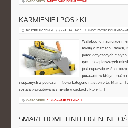
CATEGORIES:
TANIEC JAKO FORMA TERAPII
KARMIENIE I POSIŁKI
POSTED BY ADMIN
KWI - 30 - 2026
MOŻLIWOŚĆ KOMENTOWA
Wallaboo to inspirujące mie
myślą o mamach i tatach, 
porad dotyczących małych d
tym, co w pierwszych miesi
jest naprawdę ważne: bezpi
poradami, w którym można 
związanych z podróżami. Nowe kategorie na stronie to: Mama i Ta
została przygotowana z myślą o osobach, które […]
CATEGORIES:
PLANOWANIE TRENINGU
SMART HOME I INTELIGENTNE OŚ