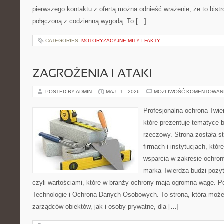
pierwszego kontaktu z ofertą można odnieść wrażenie, że to bist
połączoną z codzienną wygodą. To […]
CATEGORIES:
MOTORYZACYJNE MITY I FAKTY
ZAGROŻENIA I ATAKI
POSTED BY ADMIN
MAJ - 1 - 2026
MOŻLIWOŚĆ KOMENTOWAN
Profesjonalna ochrona Twier
które prezentuje tematyce
rzeczowy. Strona została s
firmach i instytucjach, któr
wsparcia w zakresie ochro
marka Twierdza budzi pozy
czyli wartościami, które w branży ochrony mają ogromną wagę.
Technologie i Ochrona Danych Osobowych. To strona, która moż
zarządców obiektów, jak i osoby prywatne, dla […]