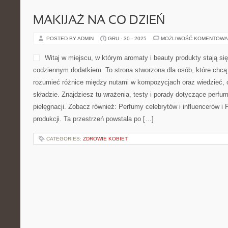
MAKIJAŻ NA CO DZIEŃ
POSTED BY ADMIN
GRU - 30 - 2025
MOŻLIWOŚĆ KOMENTOWA
Witaj w miejscu, w którym aromaty i beauty produkty stają si
codziennym dodatkiem. To strona stworzona dla osób, które chc
rozumieć różnice między nutami w kompozycjach oraz wiedzieć, 
składzie. Znajdziesz tu wrażenia, testy i porady dotyczące perfu
pielęgnacji. Zobacz również: Perfumy celebrytów i influencerów i
produkcji. Ta przestrzeń powstała po […]
CATEGORIES:
ZDROWIE KOBIET