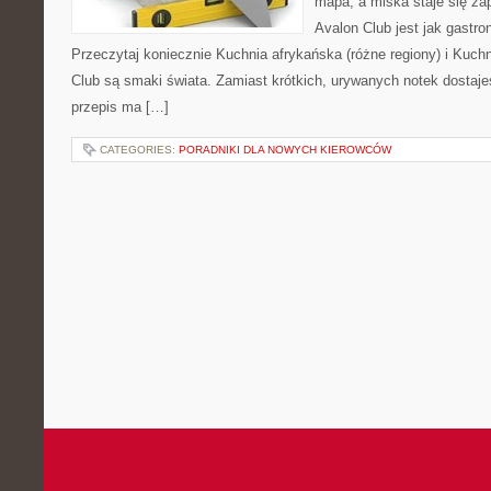
mapa, a miska staje się za
Avalon Club jest jak gastr
Przeczytaj koniecznie Kuchnia afrykańska (różne regiony) i Kuch
Club są smaki świata. Zamiast krótkich, urywanych notek dostaje
przepis ma […]
CATEGORIES:
PORADNIKI DLA NOWYCH KIEROWCÓW