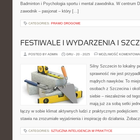
Badminton i Psychologia sportu i mental zawodnika. W centrum
zawodnik – pasjonat – który […]
CATEGORIES:
PRAWO DROGOWE
FESTIWALE I WYDARZENIA I SZC
POSTED BY ADMIN
GRU - 20 - 2025
MOŻLIWOŚĆ KOMENTOWA
Silny Szczecin to lokalny po
sprawność nie jest przypad
mądrych nawyków. To miejs
osobach z Szczecina i okol
siebie – niezależnie od teg
mają już za sobą setki jed
łączy w sobie klimat aktywnych ludzi z praktycznym podejściem:
stawia na zrozumiałe wyjaśnienia i inspirację do działania. Zobac
CATEGORIES:
SZTUCZNA INTELIGENCJA W PRAKTYCE