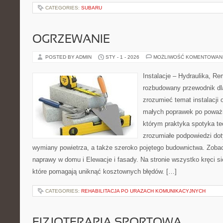
CATEGORIES:
SUBARU
OGRZEWANIE
POSTED BY ADMIN
STY - 1 - 2026
MOŻLIWOŚĆ KOMENTOWAN
Instalacje – Hydraulika, R
rozbudowany przewodnik dl
zrozumieć temat instalacji
małych poprawek po poważn
którym praktyka spotyka teo
zrozumiałe podpowiedzi dot
wymiany powietrza, a także szeroko pojętego budownictwa. Zobac
naprawy w domu i Elewacje i fasady. Na stronie wszystko kręci s
które pomagają uniknąć kosztownych błędów. […]
CATEGORIES:
REHABILITACJA PO URAZACH KOMUNIKACYJNYCH