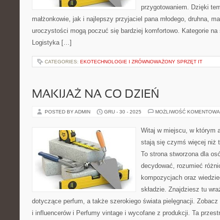
przygotowaniem. Dzięki tem
małżonkowie, jak i najlepszy przyjaciel pana młodego, druhna, ma
uroczystości mogą poczuć się bardziej komfortowo. Kategorie na s
Logistyka […]
CATEGORIES:
EKOTECHNOLOGIE I ZRÓWNOWAŻONY SPRZĘT IT
MAKIJAŻ NA CO DZIEŃ
POSTED BY ADMIN
GRU - 30 - 2025
MOŻLIWOŚĆ KOMENTOWA
Witaj w miejscu, w którym 
stają się czymś więcej niż
To strona stworzona dla os
decydować, rozumieć różni
kompozycjach oraz wiedzieć
składzie. Znajdziesz tu wraż
dotyczące perfum, a także szerokiego świata pielęgnacji. Zobacz
i influencerów i Perfumy vintage i wycofane z produkcji. Ta przes