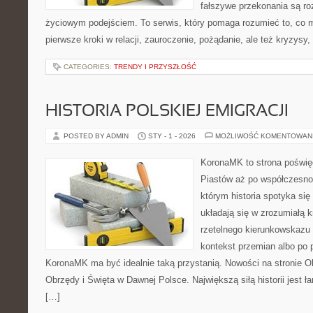
fałszywe przekonania są ro
życiowym podejściem. To serwis, który pomaga rozumieć to, co 
pierwsze kroki w relacji, zauroczenie, pożądanie, ale też kryzysy
CATEGORIES:
TRENDY I PRZYSZŁOŚĆ
HISTORIA POLSKIEJ EMIGRACJI
POSTED BY ADMIN
STY - 1 - 2026
MOŻLIWOŚĆ KOMENTOWAN
KoronaMK to strona poświęc
Piastów aż po współczesn
którym historia spotyka si
układają się w zrozumiałą k
rzetelnego kierunkowskazu
kontekst przemian albo po 
KoronaMK ma być idealnie taką przystanią. Nowości na stronie O
Obrzędy i Święta w Dawnej Polsce. Największą siłą historii jest ł
[…]