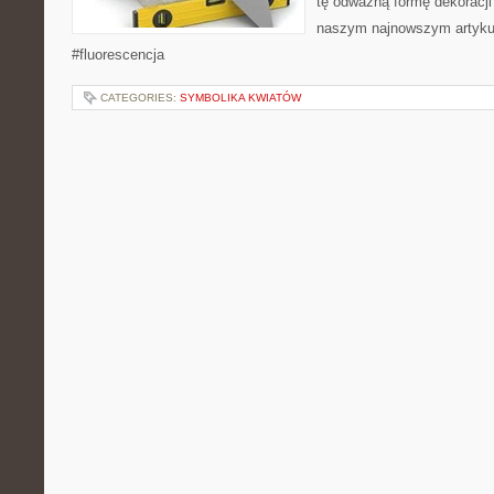
tę odważną formę dekoracj
naszym najnowszym artykul
#fluorescencja
CATEGORIES:
SYMBOLIKA KWIATÓW