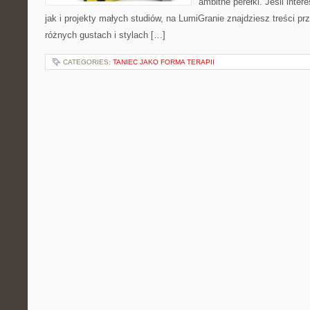
ambitne perełki. Jeśli inte
jak i projekty małych studiów, na LumiGranie znajdziesz treści p
różnych gustach i stylach […]
CATEGORIES:
TANIEC JAKO FORMA TERAPII