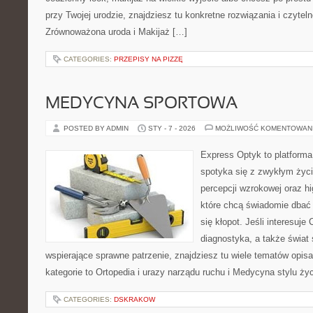
przy Twojej urodzie, znajdziesz tu konkretne rozwiązania i czytel
Zrównoważona uroda i Makijaż […]
CATEGORIES:
PRZEPISY NA PIZZĘ
MEDYCYNA SPORTOWA
POSTED BY ADMIN
STY - 7 - 2026
MOŻLIWOŚĆ KOMENTOWAN
Express Optyk to platforma
spotyka się z zwykłym życ
percepcji wzrokowej oraz hi
które chcą świadomie dbać 
się kłopot. Jeśli interesuje
diagnostyka, a także świat
wspierające sprawne patrzenie, znajdziesz tu wiele tematów opis
kategorie to Ortopedia i urazy narządu ruchu i Medycyna stylu ży
CATEGORIES:
DSKRAKOW